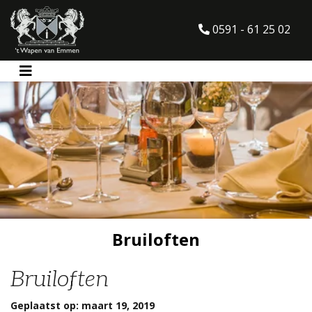
0591 - 61 25 02
Bruiloften
Bruiloften
Geplaatst op: maart 19, 2019