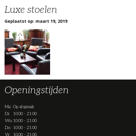
Luxe stoelen
Geplaatst op: maart 19, 2019
Openingstijden
Ma:
Op afspraak
Di:
10:00 - 21:00
Wo:
10:00 - 21:00
Do:
10:00 - 21:00
Vr:
10:00 - 21:00