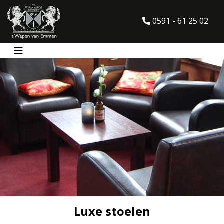
0591 - 61 25 02
Luxe stoelen